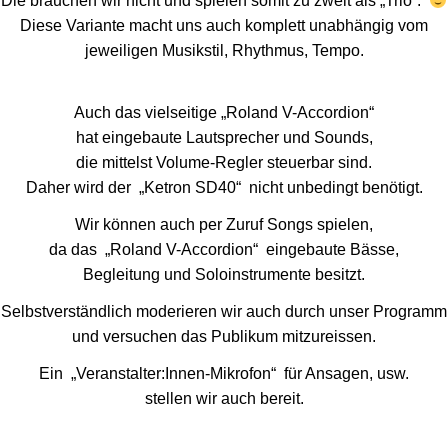
Die brauchen wir nicht und spielen somit zu zweit als „Trio“.
Diese Variante macht uns auch komplett unabhängig vom
jeweiligen Musikstil, Rhythmus, Tempo.
Auch das vielseitige „Roland V-Accordion“
hat eingebaute Lautsprecher und Sounds,
die mittelst Volume-Regler steuerbar sind.
Daher wird der „Ketron SD40“ nicht unbedingt benötigt.
Wir können auch per Zuruf Songs spielen,
da das „Roland V-Accordion“ eingebaute Bässe,
Begleitung und Soloinstrumente besitzt.
Selbstverständlich moderieren wir auch durch unser Programm
und versuchen das Publikum mitzureissen.
Ein „Veranstalter:Innen-Mikrofon“ für Ansagen, usw.
stellen wir auch bereit.