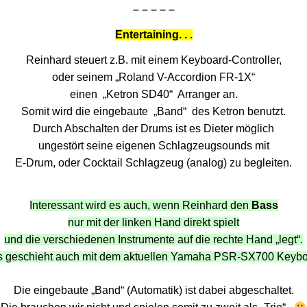
– – – – –
Entertaining. . .
Reinhard steuert z.B. mit einem Keyboard-Controller,
oder seinem „Roland V-Accordion FR-1X“
einen „Ketron SD40“ Arranger an.
Somit wird die eingebaute „Band“ des Ketron benutzt.
Durch Abschalten der Drums ist es Dieter möglich
ungestört seine eigenen Schlagzeugsounds mit
E-Drum, oder Cocktail Schlagzeug (analog) zu begleiten.
Interessant wird es auch, wenn Reinhard den
Bass
nur mit der linken Hand direkt spielt
und die verschiedenen Instrumente auf die rechte Hand „legt“.
s geschieht auch mit dem aktuellen Yamaha PSR-SX700 Keybo
Die eingebaute „Band“ (Automatik) ist dabei abgeschaltet.