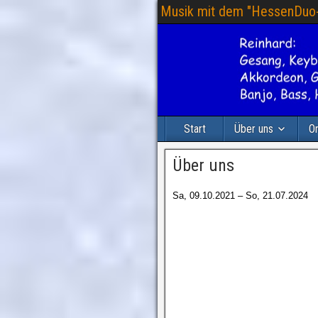
Musik mit dem "HessenDuo
Start
Über uns
O
Über uns
Sa, 09.10.2021 – So, 21.07.2024