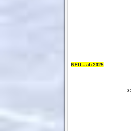
NEU – ab 2025
s